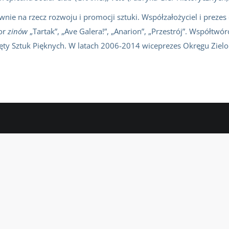
wnie na rzecz rozwoju i promocji sztuki. Współzałożyciel i prezes
tor
zinów
„Tartak”, „Ave Galera!”, „Anarion”, „Przestrój”. Współtwór
ęty Sztuk Pięknych. W latach 2006-2014 wiceprezes Okręgu Ziel