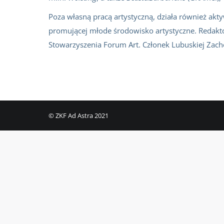
Poza własną pracą artystyczną, działa również akty
promującej młode środowisko artystyczne. Redak
Stowarzyszenia Forum Art. Członek Lubuskiej Zach
© ZKF Ad Astra 2021