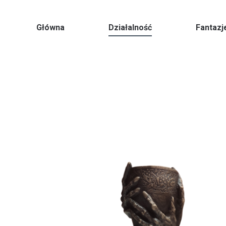
Główna
Działalność
Fantazj