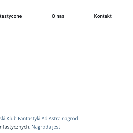
ntastyczne
O nas
Kontakt
ki Klub Fantastyki Ad Astra nagród.
ntastycznych
. Nagroda jest