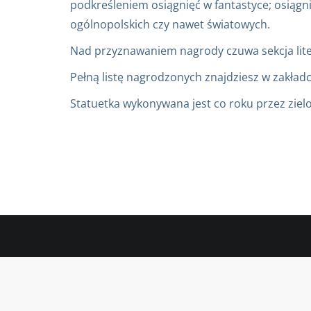
podkreśleniem osiągnięć w fantastyce; osiągni
ogólnopolskich czy nawet światowych.
Nad przyznawaniem nagrody czuwa sekcja lite
Pełną listę nagrodzonych znajdziesz w zakładc
Statuetka wykonywana jest co roku przez ziel