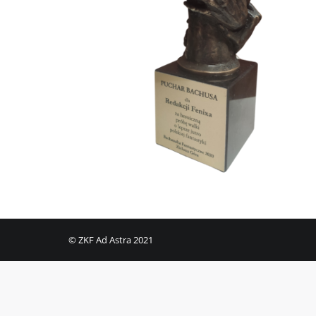
© ZKF Ad Astra 2021