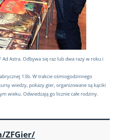
 Ad Astra. Odbywa się raz lub dwa razy w roku i
Fabrycznej 13b. W trakcie ośmiogodzinnego
ursy wiedzy, pokazy gier, organizowane są kąciki
m wieku. Odwiedzają go licznie całe rodziny.
/ZFGier/