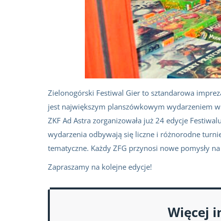
Zielonogórski Festiwal Gier to sztandarowa impre
jest największym planszówkowym wydarzeniem w 
ZKF Ad Astra zorganizowała już 24 edycje Festiwal
wydarzenia odbywają się liczne i różnorodne turni
tematyczne. Każdy ZFG przynosi nowe pomysły na p
Zapraszamy na kolejne edycje!
Więcej i