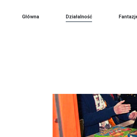
Główna
Działalność
Fantazj