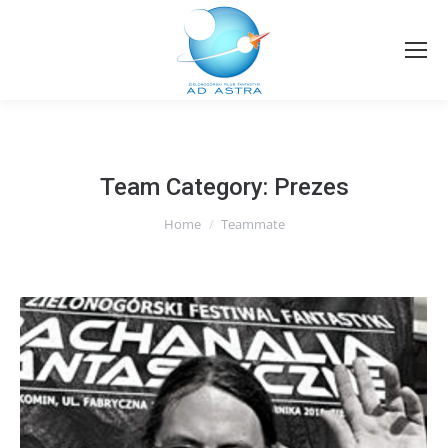
Team Category:
Prezes
You are here:
Home
Teammate