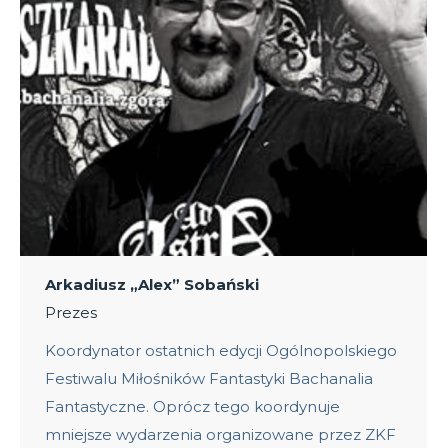
Arkadiusz „Alex” Sobański
Prezes
Koordynator ostatnich edycji Ogólnopolskiego
Festiwalu Miłośników Fantastyki Bachanalia
Fantastyczne. Oprócz tego koordynuje
mniejsze wydarzenia organizowane przez ZKF