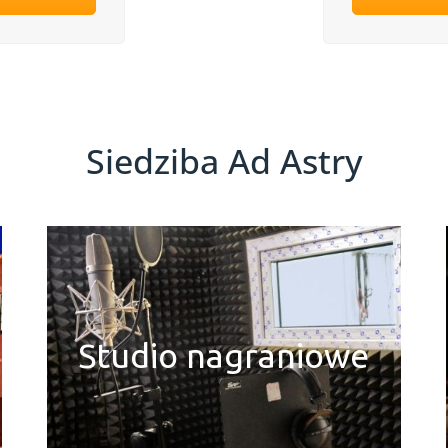
Siedziba Ad Astry
Studio nagraniowe
Studio nagraniowe
Dowiedz się więcej