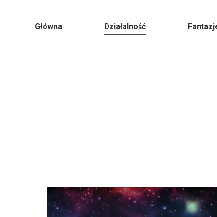
Główna
Działalność
Fantazj