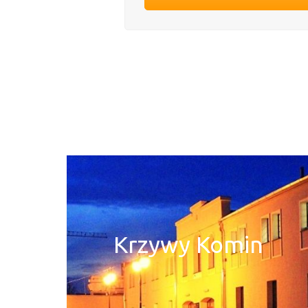
Krzywy Komin
Krzywy Komin
Dowiedz się więcej