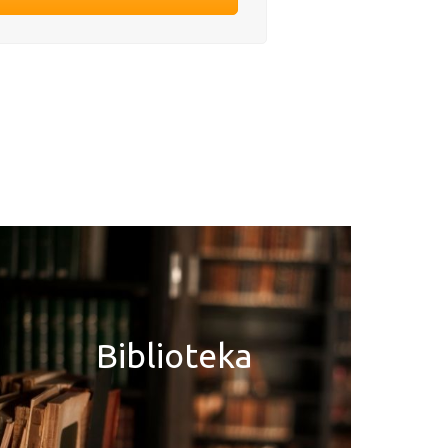
Biblioteka
Biblioteka
Dowiedz się więcej