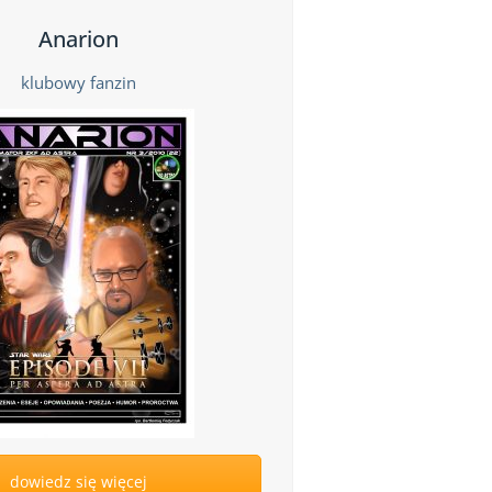
Anarion
klubowy fanzin
dowiedz się więcej