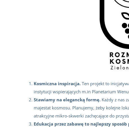
Kosmiczna inspiracja.
Ten projekt to inicjaty
instytucji wspierających m.in Planetarium Wenus
Stawiamy na elegancką formę.
Każdy z nas z
majestat kosmosu. Planujemy, żeby kolejne lokal
atrakcyjne mikro-skwerki zachęcające do przys
Edukacja przez zabawę to najlepszy sposób