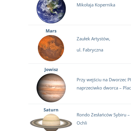
Mikołaja Kopernika
Mars
Zaułek Artystów,
ul. Fabryczna
Jowisz
Przy wejściu na Dworze
naprzeciwko dworca – Plac
Saturn
Rondo Zesłańców Sybiru –
Ochli