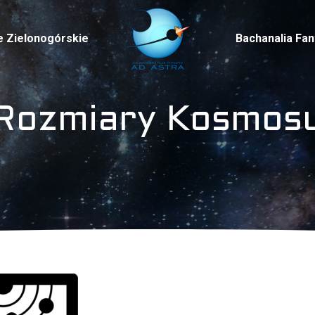
e Zielonogórskie
Bachanalia Fa
Rozmiary Kosmos