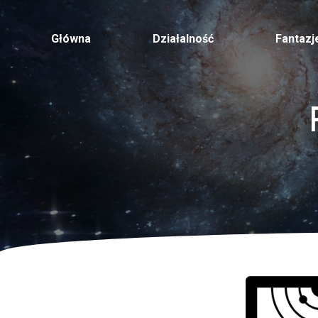
Główna
Działalność
Fantazj