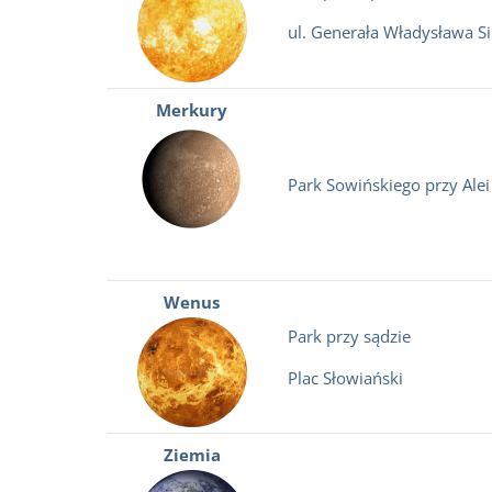
ul. Generała Władysława S
Merkury
Park Sowińskiego przy Alei
Wenus
Park przy sądzie
Plac Słowiański
Ziemia