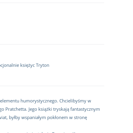
cjonalnie księżyc Tryton
eż elementu humorystycznego. Chcielibyśmy w
go Pratchetta. Jego książki tryskają fantastycznym
świat, byłby wspaniałym pokłonem w stronę