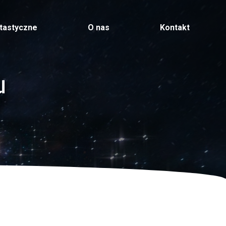
ntastyczne
O nas
Kontakt
u