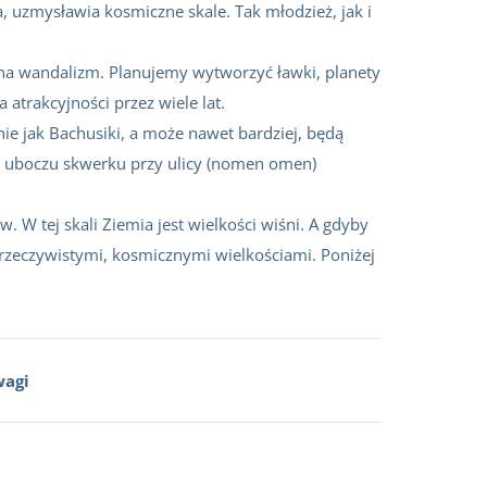
, uzmysławia kosmiczne skale. Tak młodzież, jak i
i na wandalizm. Planujemy wytworzyć ławki, planety
 atrakcyjności przez wiele lat.
ie jak Bachusiki, a może nawet bardziej, będą
a uboczu skwerku przy ulicy (nomen omen)
. W tej skali Ziemia jest wielkości wiśni. A gdyby
ę rzeczywistymi, kosmicznymi wielkościami. Poniżej
agi