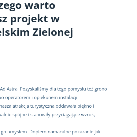
zego warto
z projekt w
lskim Zielonej
i Ad Astra. Pozyskaliśmy dla tego pomysłu też grono
wo operatorem i opiekunem instalacji.
asza atrakcja turystyczna oddawała piękno i
alnie spójne i stanowiły przyciągające wzrok,
ąć go umysłem. Dopiero namacalne pokazanie jak