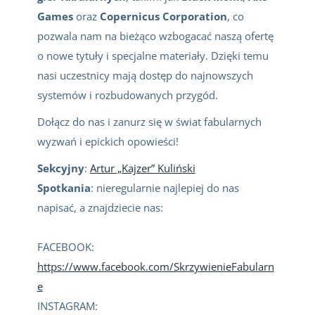
Games
oraz
Copernicus Corporation
, co
pozwala nam na bieżąco wzbogacać naszą ofertę
o nowe tytuły i specjalne materiały. Dzięki temu
nasi uczestnicy mają dostęp do najnowszych
systemów i rozbudowanych przygód.
Dołącz do nas i zanurz się w świat fabularnych
wyzwań i epickich opowieści!
Sekcyjny
:
Artur „Kajzer” Kuliński
Spotkania
: nieregularnie najlepiej do nas
napisać, a znajdziecie nas:
FACEBOOK:
https://www.facebook.com/SkrzywienieFabularn
e
INSTAGRAM: