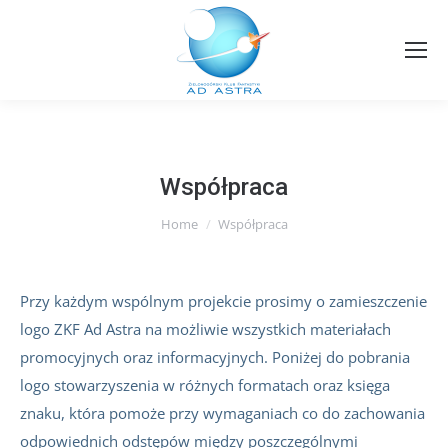
Współpraca
You are here:
Home
Współpraca
Przy każdym wspólnym projekcie prosimy o zamieszczenie
logo ZKF Ad Astra na możliwie wszystkich materiałach
promocyjnych oraz informacyjnych. Poniżej do pobrania
logo stowarzyszenia w różnych formatach oraz księga
znaku, która pomoże przy wymaganiach co do zachowania
odpowiednich odstępów między poszczególnymi