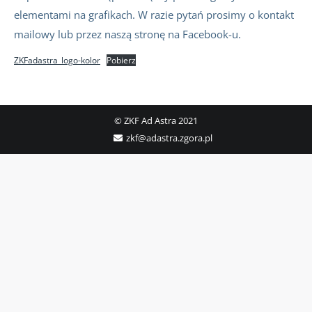
elementami na grafikach. W razie pytań prosimy o kontakt
mailowy lub przez naszą stronę na Facebook-u.
ZKFadastra_logo-kolor
Pobierz
© ZKF Ad Astra 2021
zkf@adastra.zgora.pl